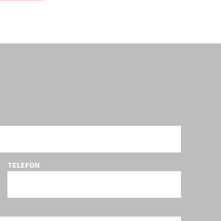
R
TELEFON