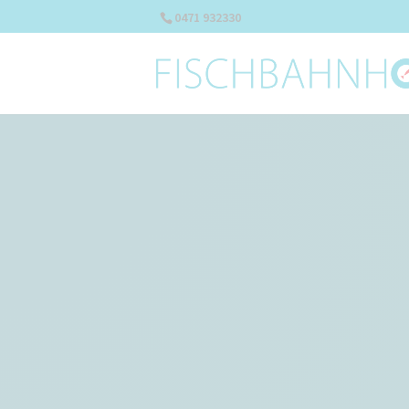
0471 932330