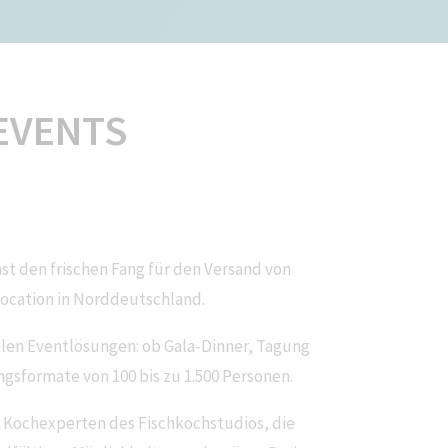
 EVENTS
t den frischen Fang für den Versand von
location in Norddeutschland.
len Eventlösungen: ob Gala-Dinner, Tagung
ngsformate von 100 bis zu 1.500 Personen.
 Kochexperten des Fischkochstudios, die