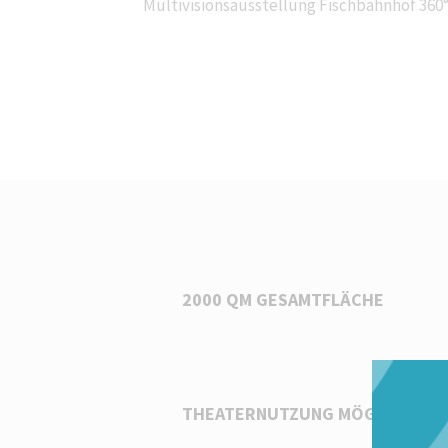
Multivisionsausstellung Fischbahnhof 360° 
2000 QM GESAMTFLÄCHE
THEATERNUTZUNG MÖGLICH