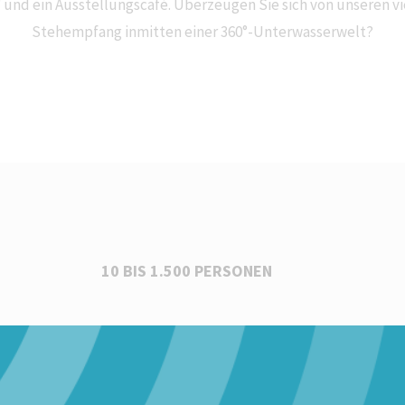
und ein Ausstellungscafé. Überzeugen Sie sich von unseren vie
Stehempfang inmitten einer 360°-Unterwasserwelt?
10 BIS 1.500 PERSONEN
STEGANLAGE FÜR SPORTBOOTE