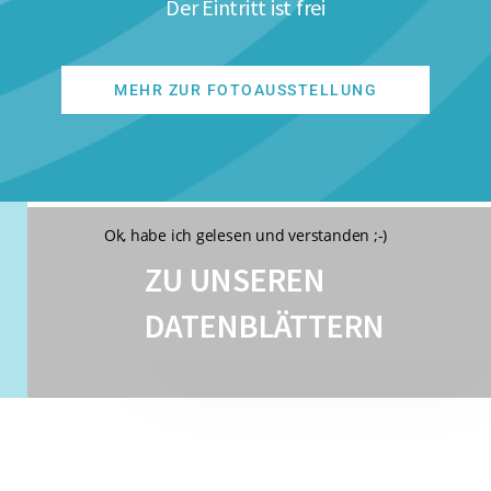
Der Eintritt ist frei
MEHR ZUR FOTOAUSSTELLUNG
Ok, habe ich gelesen und verstanden ;-)
ZU UNSEREN
DATENBLÄTTERN