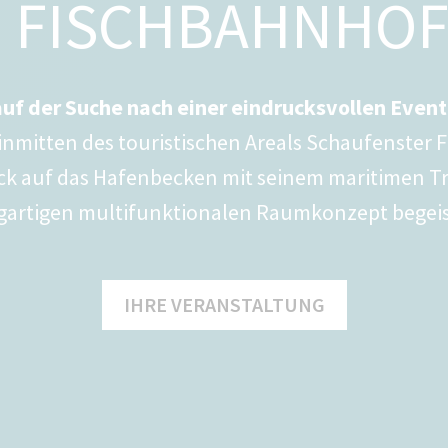
FISCHBAHNHO
auf der Suche nach einer eindrucksvollen Even
inmitten des touristischen Areals Schaufenster F
ick auf das Hafenbecken mit seinem maritimen 
igartigen multifunktionalen Raumkonzept begeis
IHRE VERANSTALTUNG