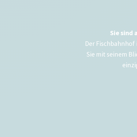
Sie sind 
Der Fischbahnhof 
Sie mit seinem Bl
einz