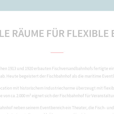
LE RÄUME FÜR FLEXIBLE
hen 1913 und 1920 erbauten Fischversandbahnhofs fertigte eins
ab. Heute begeistert der Fischbahnhof als die maritime Event
cation mit historischem Industriecharme überzeugt mit flexib
von ca. 2.000 m² eignet sich der Fischbahnhof für Veranstaltu
ahnhof neben seinem Eventbereich ein Theater, die Fisch- und