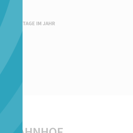
G
365 TAGE IM JAHR
CHBAHNHOF